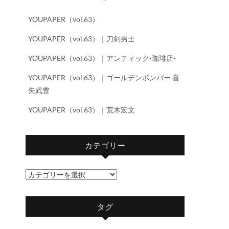
YOUPAPER（vol.63）
YOUPAPER（vol.63）｜刀剣男士
YOUPAPER（vol.63）｜アンティック-珈琲店-
YOUPAPER（vol.63）｜ゴールデンボンバー 喜
矢武豊
YOUPAPER（vol.63）｜荒木宏文
カテゴリー
カ
テ
ゴ
タグ
リ
ー