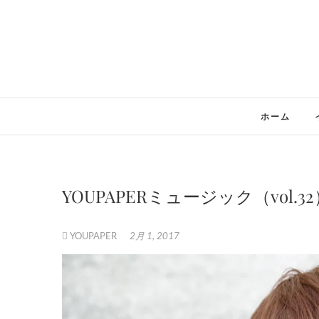
Skip
to
content
ホーム
YOUPAPERミュージック（vol.32
YOUPAPER
2月 1, 2017