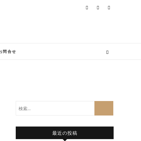
お問合せ
検
索…
最近の投稿