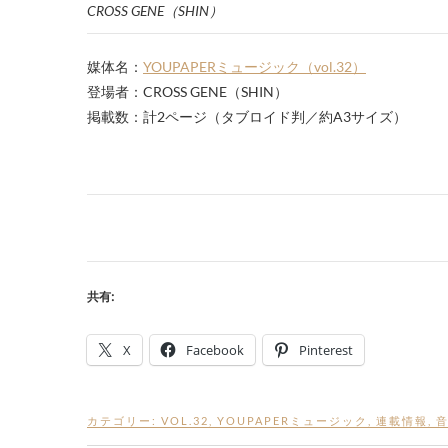
CROSS GENE（SHIN）
媒体名：
YOUPAPERミュージック（vol.32）
登場者：CROSS GENE（SHIN）
掲載数：計2ページ（タブロイド判／約A3サイズ）
共有:
X
Facebook
Pinterest
カテゴリー:
VOL.32
,
YOUPAPERミュージック
,
連載情報
,