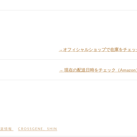
→オフィシャルショップで在庫をチェッ
→ 現在の配送日時をチェック（Amazon
音楽情報
CROSSGENE
、
SHIN