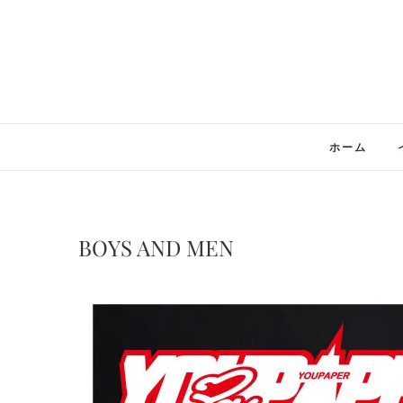
Skip
to
content
ホーム
BOYS AND MEN