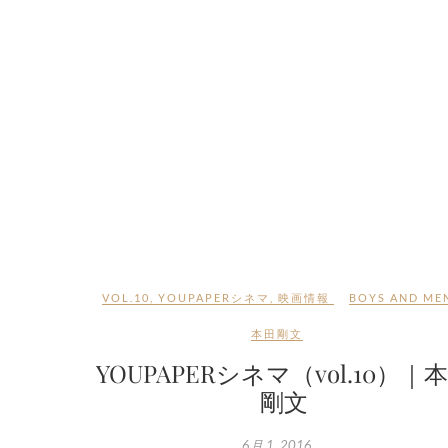
VOL.10
,
YOUPAPERシネマ
,
映画情報
BOYS AND ME
本田剛文
YOUPAPERシネマ（vol.10）｜
剛文
6月 1, 2016