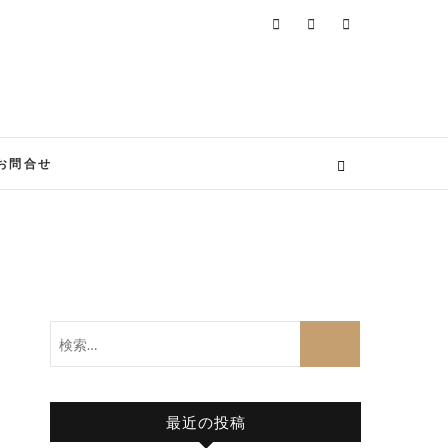
お問合せ
検
索…
最近の投稿