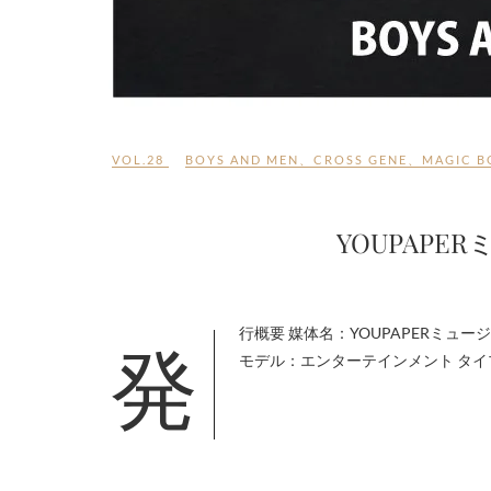
VOL.28
BOYS AND MEN
、
CROSS GENE
、
MAGIC B
YOUPAPER
発行概要 媒体名：YOUPAPERミュージック（vol.28） JANコード：4589486373281 表 紙：BOYS AND MEN
モデル：エンターテインメント タイ