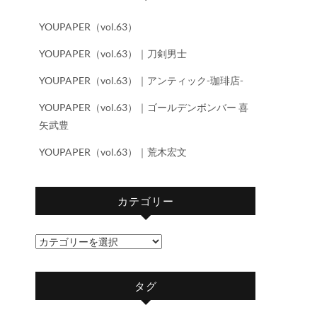
YOUPAPER（vol.63）
YOUPAPER（vol.63）｜刀剣男士
YOUPAPER（vol.63）｜アンティック-珈琲店-
YOUPAPER（vol.63）｜ゴールデンボンバー 喜
矢武豊
YOUPAPER（vol.63）｜荒木宏文
カテゴリー
カ
テ
ゴ
タグ
リ
ー