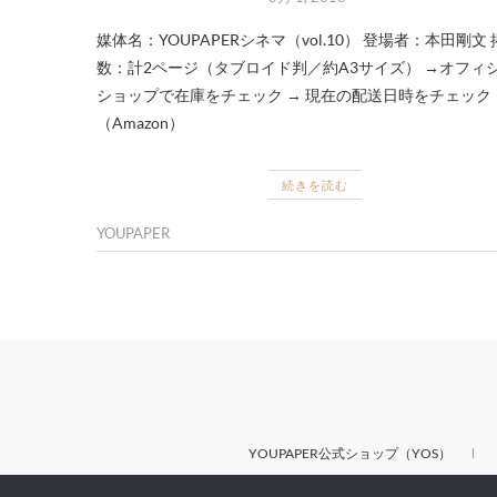
媒体名：YOUPAPERシネマ（vol.10） 登場者：本田剛文
数：計2ページ（タブロイド判／約A3サイズ） →オフィ
ショップで在庫をチェック → 現在の配送日時をチェック
（Amazon）
続きを読む
YOUPAPER
YOUPAPER公式ショップ（YOS）