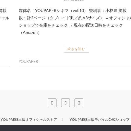
 掲載
媒体名：YOUPAPERシネマ（vol.10） 登場者：小林豊 掲載
シャル
数：計2ページ（タブロイド判／約A3サイズ） →オフィシャ
ショップで在庫をチェック → 現在の配送日時をチェック
（Amazon）
続きを読む
YOUPAPER
YOUPRESS出版オフィシャルストア
YOUPRESS出版モバイル公式ショップ