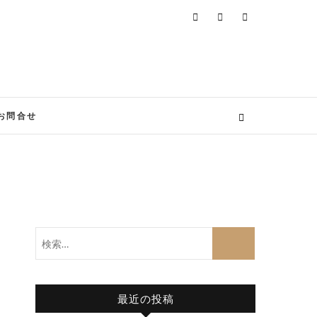
お問合せ
検
索…
最近の投稿