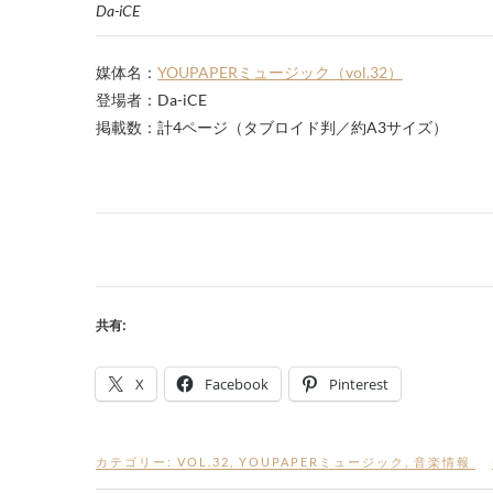
Da-iCE
媒体名：
YOUPAPERミュージック（vol.32）
登場者：Da-iCE
掲載数：計4ページ（タブロイド判／約A3サイズ）
共有:
X
Facebook
Pinterest
カテゴリー:
VOL.32
,
YOUPAPERミュージック
,
音楽情報