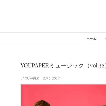
Skip
to
content
ホーム
YOUPAPERミュージック（vol.32
YOUPAPER
2月 1, 2017