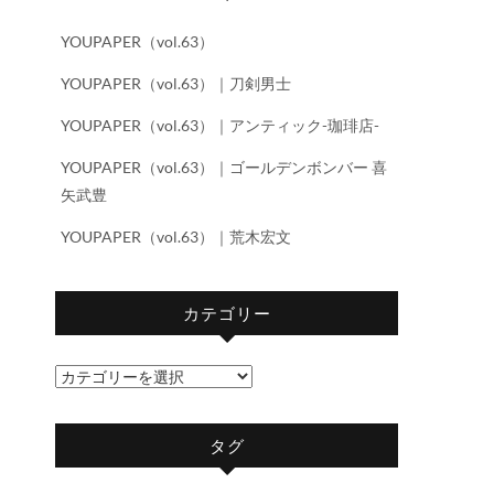
YOUPAPER（vol.63）
YOUPAPER（vol.63）｜刀剣男士
YOUPAPER（vol.63）｜アンティック-珈琲店-
YOUPAPER（vol.63）｜ゴールデンボンバー 喜
矢武豊
YOUPAPER（vol.63）｜荒木宏文
カテゴリー
カ
テ
ゴ
タグ
リ
ー