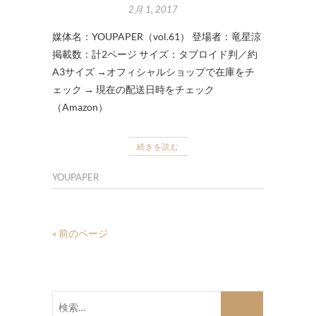
2月 1, 2017
媒体名：YOUPAPER（vol.61） 登場者：竜星涼
掲載数：計2ページ サイズ：タブロイド判／約
A3サイズ →オフィシャルショップで在庫をチ
ェック → 現在の配送日時をチェック
（Amazon）
続きを読む
YOUPAPER
« 前のページ
検