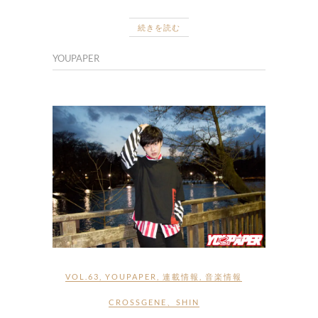
続きを読む
YOUPAPER
VOL.63
,
YOUPAPER
,
連載情報
,
音楽情報
CROSSGENE
、
SHIN