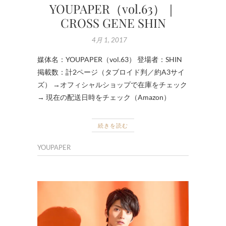
YOUPAPER（vol.63）｜
CROSS GENE SHIN
4月 1, 2017
媒体名：YOUPAPER（vol.63） 登場者：SHIN
掲載数：計2ページ（タブロイド判／約A3サイ
ズ） →オフィシャルショップで在庫をチェック
→ 現在の配送日時をチェック（Amazon）
続きを読む
YOUPAPER