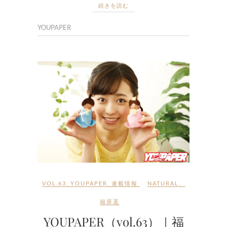
続きを読む
YOUPAPER
VOL.63
,
YOUPAPER
,
連載情報
NATURAL
、
福原遥
YOUPAPER（vol.63）｜福