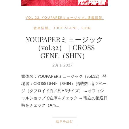
VOL.32
,
YOUPAPERミュージック
,
連載情報
,
音楽情報
CROSSGENE
、
SHIN
YOUPAPERミュージック
（vol.32）｜CROSS
GENE（SHIN）
2月 1, 2017
媒体名：YOUPAPERミュージック（vol.32） 登
場者：CROSS GENE（SHIN） 掲載数：計2ペー
ジ（タブロイド判／約A3サイズ） →オフィシ
ャルショップで在庫をチェック → 現在の配送日
時をチェック（Am…
続きを読む