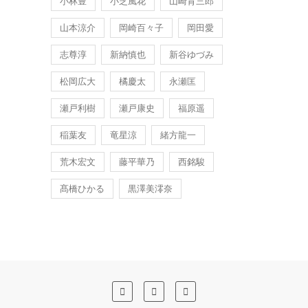
小林豊
小芝風花
山崎育三郎
山本涼介
岡崎百々子
岡田愛
志尊淳
新納慎也
新谷ゆづみ
松岡広大
橘慶太
永瀬匡
瀬戸利樹
瀬戸康史
福原遥
稲葉友
竜星涼
緒方龍一
荒木宏文
藤平華乃
西銘駿
髙橋ひかる
黒澤美澪奈