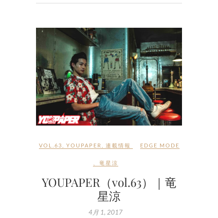
VOL.63
,
YOUPAPER
,
連載情報
EDGE MODE
、
竜星涼
YOUPAPER（vol.63）｜竜
星涼
4月 1, 2017