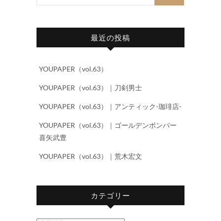
索…
最近の投稿
YOUPAPER（vol.63）
YOUPAPER（vol.63）｜刀剣男士
YOUPAPER（vol.63）｜アンティック-珈琲店-
YOUPAPER（vol.63）｜ゴールデンボンバー
喜矢武豊
YOUPAPER（vol.63）｜荒木宏文
カテゴリー