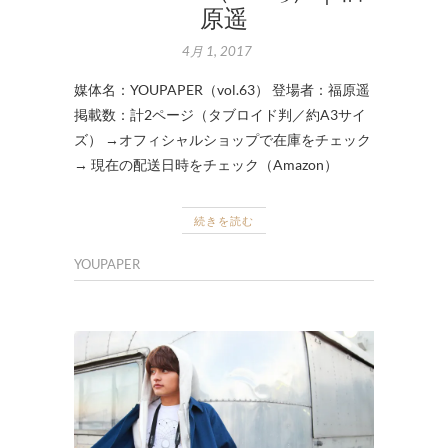
原遥
4月 1, 2017
媒体名：YOUPAPER（vol.63） 登場者：福原遥
掲載数：計2ページ（タブロイド判／約A3サイ
ズ） →オフィシャルショップで在庫をチェック
→ 現在の配送日時をチェック（Amazon）
続きを読む
YOUPAPER