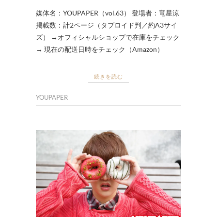
媒体名：YOUPAPER（vol.63） 登場者：竜星涼
掲載数：計2ページ（タブロイド判／約A3サイ
ズ） →オフィシャルショップで在庫をチェック
→ 現在の配送日時をチェック（Amazon）
続きを読む
YOUPAPER