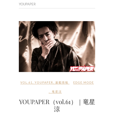
YOUPAPER
VOL.61
,
YOUPAPER
,
連載情報
EDGE MODE
、
竜星涼
YOUPAPER（vol.61）｜竜星
涼