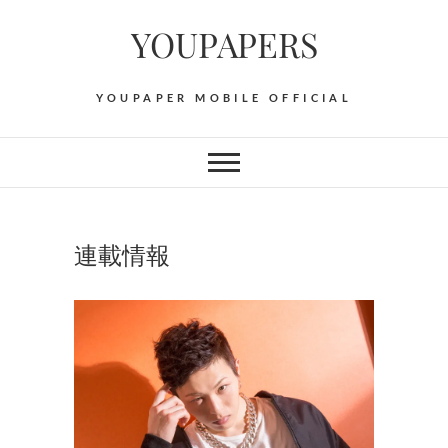
Skip
YOUPAPERS
to
content
YOUPAPER MOBILE OFFICIAL
連載情報