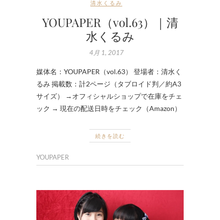
清水くるみ
YOUPAPER（vol.63）｜清
水くるみ
4月 1, 2017
媒体名：YOUPAPER（vol.63） 登場者：清水く
るみ 掲載数：計2ページ（タブロイド判／約A3
サイズ） →オフィシャルショップで在庫をチェ
ック → 現在の配送日時をチェック（Amazon）
続きを読む
YOUPAPER