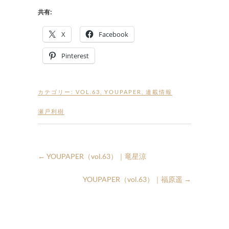
共有:
X
Facebook
Pinterest
カテゴリー:
VOL.63
,
YOUPAPER
,
連載情報
瀬戸利樹
←
YOUPAPER（vol.63）｜竜星涼
YOUPAPER（vol.63）｜福原遥
→