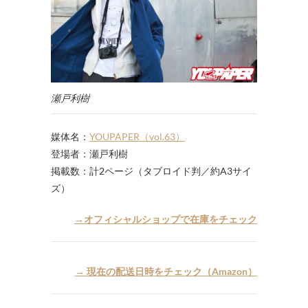
瀬戸利樹
媒体名：
YOUPAPER（vol.63）
登場者：瀬戸利樹
掲載数：計2ページ（タブロイド判／約A3サイ
ズ）
→オフィシャルショップで在庫をチェック
→ 現在の配送日時をチェック（Amazon）