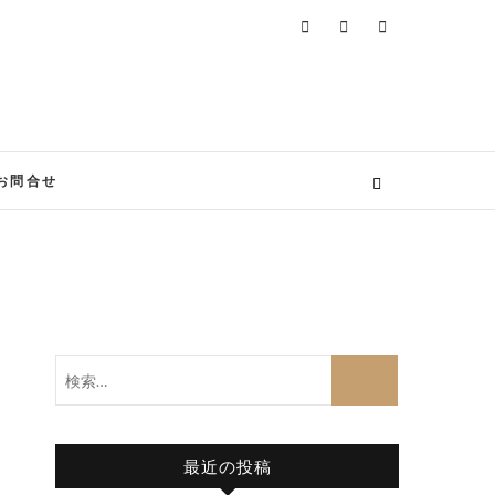
お問合せ
検
索…
最近の投稿