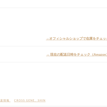
→オフィシャルショップで在庫をチェッ
→ 現在の配送日時をチェック（Amazon
音楽情報
CROSS GENE
、
SHIN