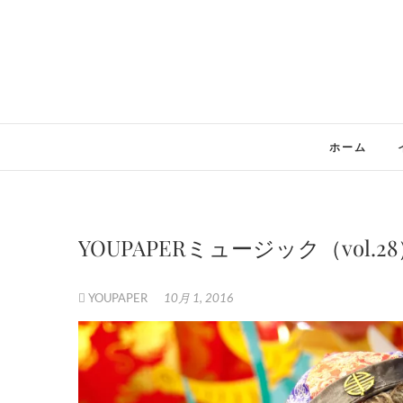
Skip
to
content
ホーム
YOUPAPERミュージック（vol.28
YOUPAPER
10月 1, 2016