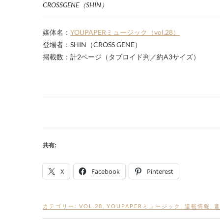
CROSSGENE（SHIN）
媒体名：
YOUPAPERミュージック（vol.28）
登場者：SHIN（CROSS GENE）
掲載数：計2ページ（タブロイド判／約A3サイズ）
共有:
X
Facebook
Pinterest
カテゴリー:
VOL.28
,
YOUPAPERミュージック
,
連載情報
,