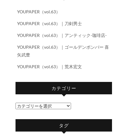
YOUPAPER（vol.63）
YOUPAPER（vol.63）｜刀剣男士
YOUPAPER（vol.63）｜アンティック-珈琲店-
YOUPAPER（vol.63）｜ゴールデンボンバー 喜
矢武豊
YOUPAPER（vol.63）｜荒木宏文
カテゴリー
カ
テ
ゴ
タグ
リ
ー