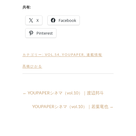
共有:
X
Facebook
Pinterest
カテゴリー:
VOL.54
,
YOUPAPER
,
連載情報
髙橋ひかる
←
YOUPAPERシネマ（vol.10）｜渡辺邦斗
YOUPAPERシネマ（vol.10）｜若葉竜也
→