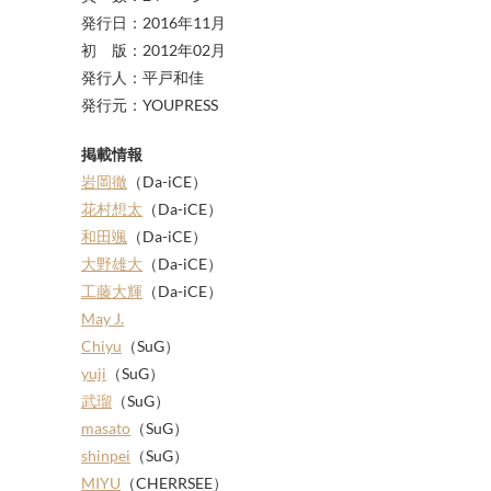
発行日：2016年11月
初 版：2012年02月
発行人：平戸和佳
発行元：YOUPRESS
掲載情報
岩岡徹
（Da-iCE）
花村想太
（Da-iCE）
和田颯
（Da-iCE）
大野雄大
（Da-iCE）
工藤大輝
（Da-iCE）
May J.
Chiyu
（SuG）
yuji
（SuG）
武瑠
（SuG）
masato
（SuG）
shinpei
（SuG）
MIYU
（CHERRSEE）