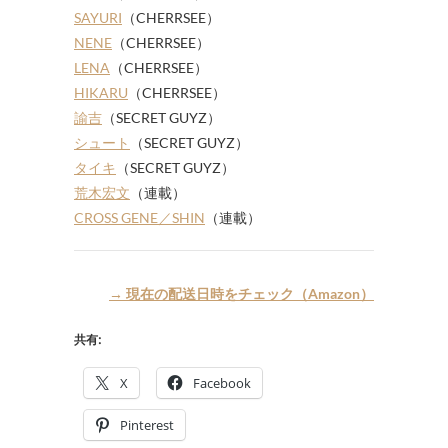
SAYURI
（CHERRSEE）
NENE
（CHERRSEE）
LENA
（CHERRSEE）
HIKARU
（CHERRSEE）
諭吉
（SECRET GUYZ）
シュート
（SECRET GUYZ）
タイキ
（SECRET GUYZ）
荒木宏文
（連載）
CROSS GENE／SHIN
（連載）
→ 現在の配送日時をチェック（Amazon）
共有:
X
Facebook
Pinterest