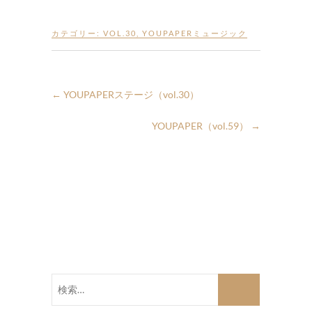
カテゴリー:
VOL.30
,
YOUPAPERミュージック
←
YOUPAPERステージ（vol.30）
YOUPAPER（vol.59）
→
検
索…