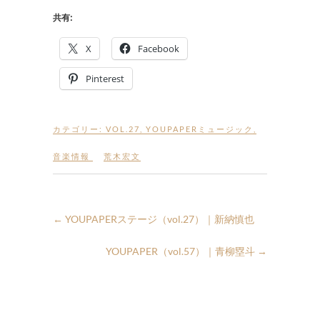
共有:
X
Facebook
Pinterest
カテゴリー:
VOL.27
,
YOUPAPERミュージック
,
音楽情報
荒木宏文
←
YOUPAPERステージ（vol.27）｜新納慎也
YOUPAPER（vol.57）｜青柳塁斗
→