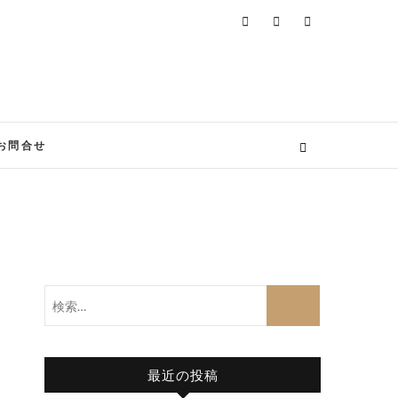
お問合せ
検
索…
最近の投稿