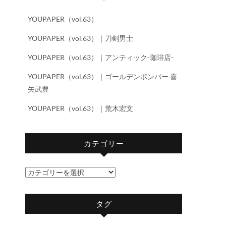
YOUPAPER（vol.63）
YOUPAPER（vol.63）｜刀剣男士
YOUPAPER（vol.63）｜アンティック-珈琲店-
YOUPAPER（vol.63）｜ゴールデンボンバー 喜
矢武豊
YOUPAPER（vol.63）｜荒木宏文
カテゴリー
カ
テ
ゴ
タグ
リ
ー