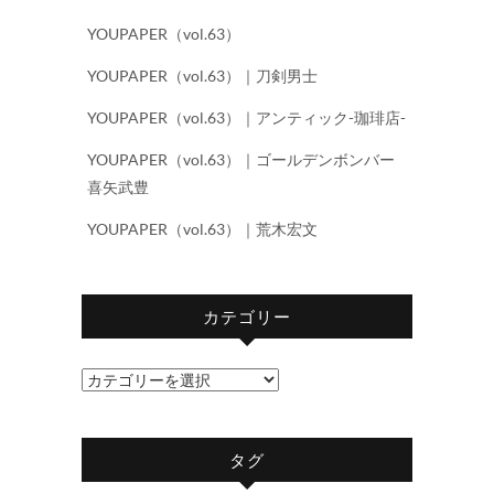
YOUPAPER（vol.63）
YOUPAPER（vol.63）｜刀剣男士
YOUPAPER（vol.63）｜アンティック-珈琲店-
YOUPAPER（vol.63）｜ゴールデンボンバー
喜矢武豊
YOUPAPER（vol.63）｜荒木宏文
カテゴリー
カ
テ
ゴ
タグ
リ
ー