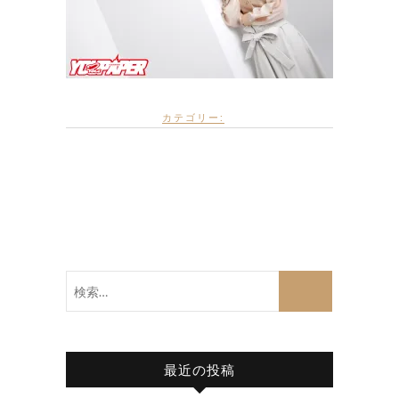
カテゴリー:
検
索…
最近の投稿