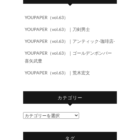
YOUPAPER（vol.63）
YOUPAPER（vol.63）｜刀剣男士
YOUPAPER（vol.63）｜アンティック-珈琲店-
YOUPAPER（vol.63）｜ゴールデンボンバー
喜矢武豊
YOUPAPER（vol.63）｜荒木宏文
カテゴリー
カ
テ
ゴ
タグ
リ