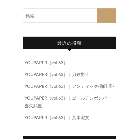
検
索…
最近の投稿
YOUPAPER（vol.63）
YOUPAPER（vol.63）｜刀剣男士
YOUPAPER（vol.63）｜アンティック-珈琲店-
YOUPAPER（vol.63）｜ゴールデンボンバー
喜矢武豊
YOUPAPER（vol.63）｜荒木宏文