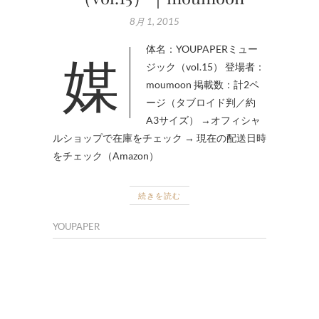
8月 1, 2015
媒体名：YOUPAPERミュー
ジック（vol.15） 登場者：
moumoon 掲載数：計2ペ
ージ（タブロイド判／約
A3サイズ） →オフィシャ
ルショップで在庫をチェック → 現在の配送日時
をチェック（Amazon）
続きを読む
YOUPAPER