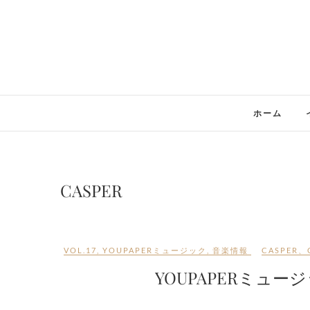
Skip
to
content
ホーム
CASPER
VOL.17
,
YOUPAPERミュージック
,
音楽情報
CASPER
、
YOUPAPERミュージッ