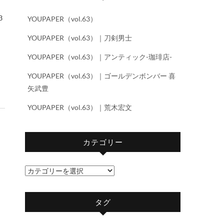
YOUPAPER（vol.63）
YOUPAPER（vol.63）｜刀剣男士
YOUPAPER（vol.63）｜アンティック-珈琲店-
YOUPAPER（vol.63）｜ゴールデンボンバー 喜
矢武豊
YOUPAPER（vol.63）｜荒木宏文
カテゴリー
カ
テ
ゴ
タグ
リ
ー