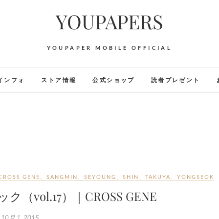
YOUPAPERS
YOUPAPER MOBILE OFFICIAL
インフォ
ストア情報
公式ショップ
読者プレゼント
CROSS GENE
、
SANGMIN
、
SEYOUNG
、
SHIN
、
TAKUYA
、
YONGSEOK
ク（vol.17）｜CROSS GENE
10月 1, 2015