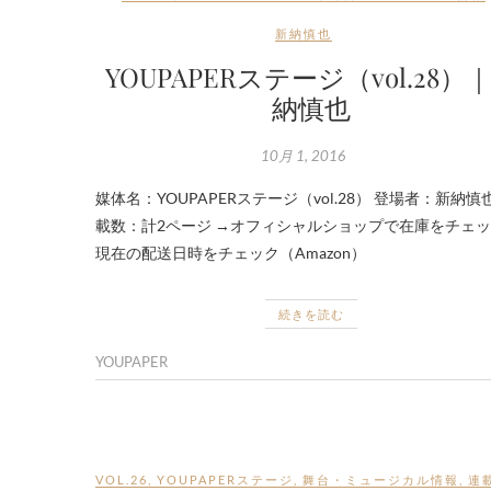
新納慎也
YOUPAPERステージ（vol.28）
納慎也
10月 1, 2016
媒体名：YOUPAPERステージ（vol.28） 登場者：新納慎
載数：計2ページ →オフィシャルショップで在庫をチェッ
現在の配送日時をチェック（Amazon）
続きを読む
YOUPAPER
VOL.26
,
YOUPAPERステージ
,
舞台・ミュージカル情報
,
連