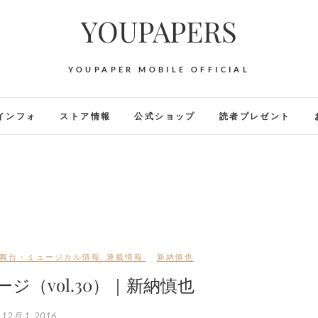
YOUPAPERS
YOUPAPER MOBILE OFFICIAL
インフォ
ストア情報
公式ショップ
読者プレゼント
舞台・ミュージカル情報
,
連載情報
新納慎也
テージ（vol.30）｜新納慎也
12月 1, 2016