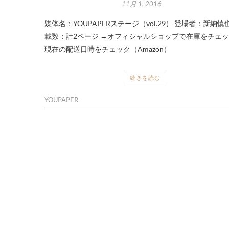
11月 1, 2016
媒体名：YOUPAPERステージ（vol.29） 登場者：新納慎
載数：計2ページ →オフィシャルショップで在庫をチェッ
現在の配送日時をチェック（Amazon）
続きを読む
YOUPAPER