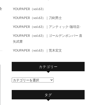
YOUPAPER（vol.63）
YOUPAPER（vol.63）｜刀剣男士
YOUPAPER（vol.63）｜アンティック-珈琲店-
YOUPAPER（vol.63）｜ゴールデンボンバー 喜
矢武豊
YOUPAPER（vol.63）｜荒木宏文
カテゴリー
カ
テ
ゴ
タグ
リ
ー