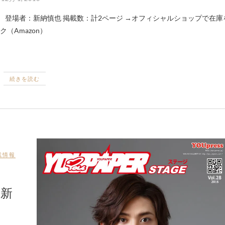
（Amazon）
続きを読む
載情報
｜新