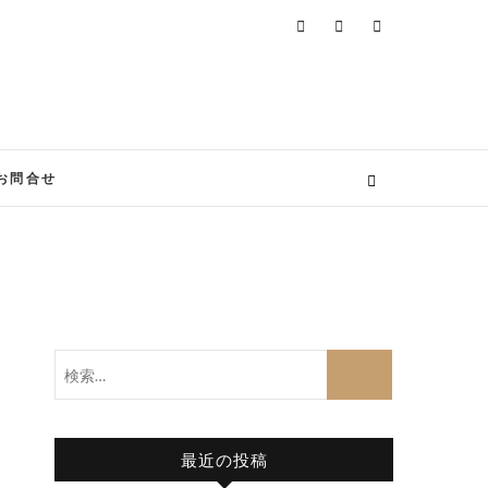
お問合せ
検
索…
最近の投稿