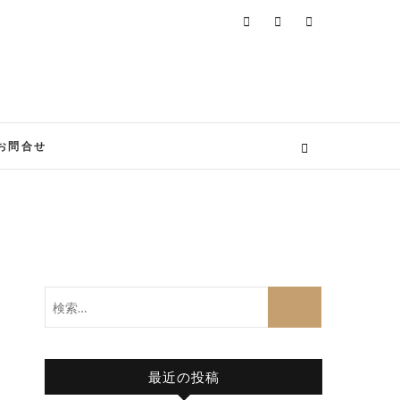
お問合せ
検
索…
最近の投稿