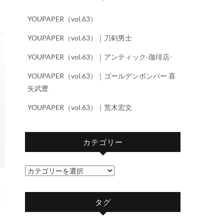
YOUPAPER（vol.63）
YOUPAPER（vol.63）｜刀剣男士
YOUPAPER（vol.63）｜アンティック-珈琲店-
YOUPAPER（vol.63）｜ゴールデンボンバー 喜
矢武豊
YOUPAPER（vol.63）｜荒木宏文
カテゴリー
カ
テ
ゴ
タグ
リ
ー