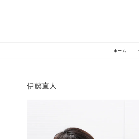
Skip
to
content
ホーム
伊藤直人