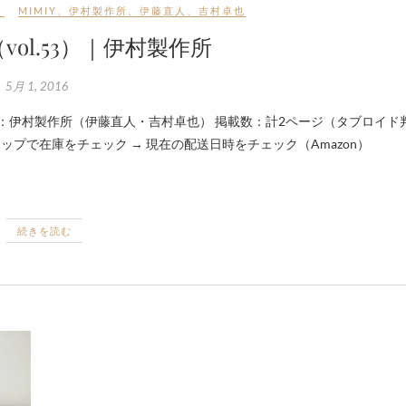
報
MIMIY
、
伊村製作所
、
伊藤直人
、
吉村卓也
（vol.53）｜伊村製作所
5月 1, 2016
ップで在庫をチェック → 現在の配送日時をチェック（Amazon）
続きを読む