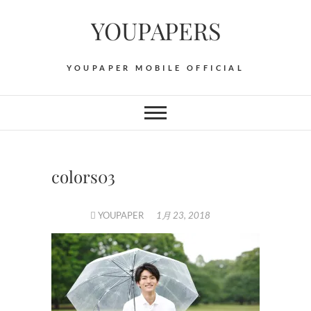
Skip
YOUPAPERS
to
content
YOUPAPER MOBILE OFFICIAL
colors03
YOUPAPER
1月 23, 2018