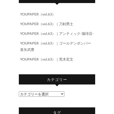
YOUPAPER（vol.63）
YOUPAPER（vol.63）｜刀剣男士
YOUPAPER（vol.63）｜アンティック-珈琲店-
YOUPAPER（vol.63）｜ゴールデンボンバー
喜矢武豊
YOUPAPER（vol.63）｜荒木宏文
カテゴリー
カ
テ
ゴ
タグ
リ