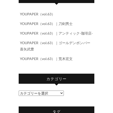
YOUPAPER（vol.63）
YOUPAPER（vol.63）｜刀剣男士
YOUPAPER（vol.63）｜アンティック-珈琲店-
YOUPAPER（vol.63）｜ゴールデンボンバー
喜矢武豊
YOUPAPER（vol.63）｜荒木宏文
カテゴリー
カ
テ
ゴ
タグ
リ