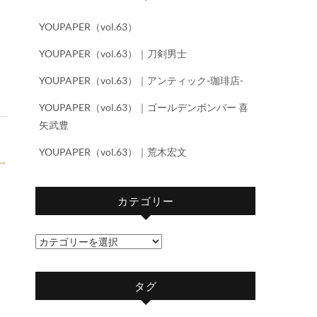
YOUPAPER（vol.63）
YOUPAPER（vol.63）｜刀剣男士
YOUPAPER（vol.63）｜アンティック-珈琲店-
YOUPAPER（vol.63）｜ゴールデンボンバー 喜
矢武豊
YOUPAPER（vol.63）｜荒木宏文
→
カテゴリー
カ
テ
ゴ
タグ
リ
ー