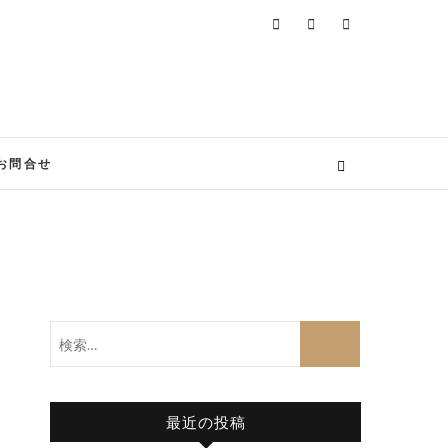
お問合せ
検
索…
最近の投稿