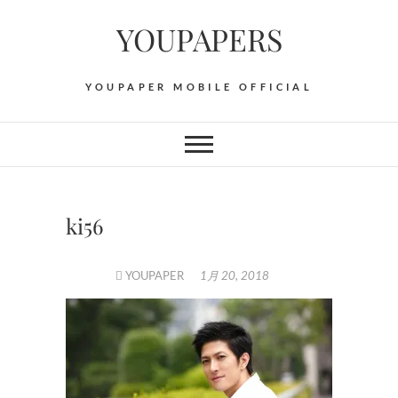
Skip
YOUPAPERS
to
content
YOUPAPER MOBILE OFFICIAL
ki56
YOUPAPER
1月 20, 2018