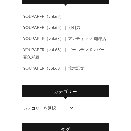
YOUPAPER（vol.63）
YOUPAPER（vol.63）｜刀剣男士
YOUPAPER（vol.63）｜アンティック-珈琲店-
YOUPAPER（vol.63）｜ゴールデンボンバー
喜矢武豊
YOUPAPER（vol.63）｜荒木宏文
カテゴリー
カ
テ
ゴ
タグ
リ