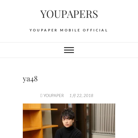
Skip
YOUPAPERS
to
content
YOUPAPER MOBILE OFFICIAL
ya48
YOUPAPER
1月 22, 2018