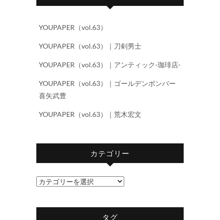
YOUPAPER（vol.63）
YOUPAPER（vol.63）｜刀剣男士
YOUPAPER（vol.63）｜アンティック-珈琲店-
YOUPAPER（vol.63）｜ゴールデンボンバー
喜矢武豊
YOUPAPER（vol.63）｜荒木宏文
カテゴリー
カ
テ
ゴ
タグ
リ