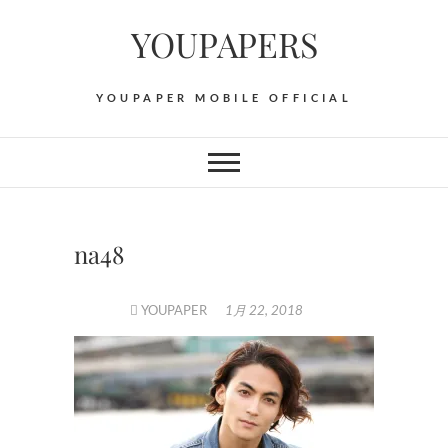
Skip
YOUPAPERS
to
content
YOUPAPER MOBILE OFFICIAL
na48
YOUPAPER
1月 22, 2018