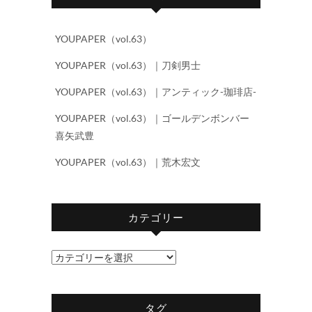
YOUPAPER（vol.63）
YOUPAPER（vol.63）｜刀剣男士
YOUPAPER（vol.63）｜アンティック-珈琲店-
YOUPAPER（vol.63）｜ゴールデンボンバー
喜矢武豊
YOUPAPER（vol.63）｜荒木宏文
カテゴリー
カ
テ
ゴ
タグ
リ