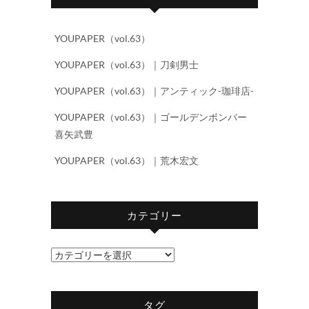
YOUPAPER（vol.63）
YOUPAPER（vol.63）｜刀剣男士
YOUPAPER（vol.63）｜アンティック-珈琲店-
YOUPAPER（vol.63）｜ゴールデンボンバー
喜矢武豊
YOUPAPER（vol.63）｜荒木宏文
カテゴリー
カ
テ
ゴ
タグ
リ