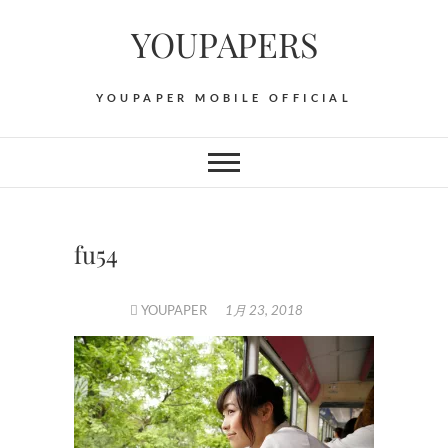
Skip
YOUPAPERS
to
content
YOUPAPER MOBILE OFFICIAL
fu54
YOUPAPER
1月 23, 2018