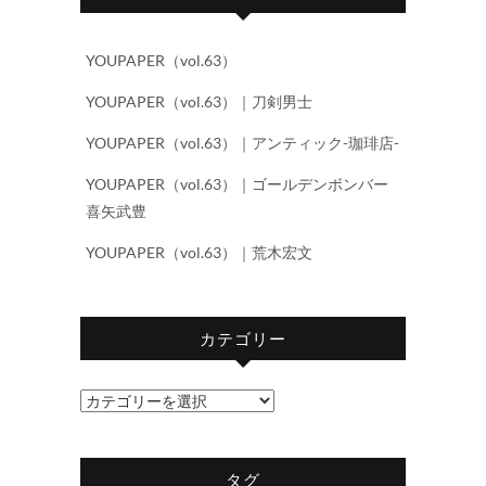
YOUPAPER（vol.63）
YOUPAPER（vol.63）｜刀剣男士
YOUPAPER（vol.63）｜アンティック-珈琲店-
YOUPAPER（vol.63）｜ゴールデンボンバー
喜矢武豊
YOUPAPER（vol.63）｜荒木宏文
カテゴリー
カ
テ
ゴ
タグ
リ