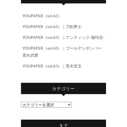
YOUPAPER（vol.63）
YOUPAPER（vol.63）｜刀剣男士
YOUPAPER（vol.63）｜アンティック-珈琲店-
YOUPAPER（vol.63）｜ゴールデンボンバー
喜矢武豊
YOUPAPER（vol.63）｜荒木宏文
カテゴリー
カ
テ
ゴ
タグ
リ