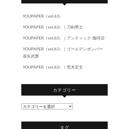
YOUPAPER（vol.63）
YOUPAPER（vol.63）｜刀剣男士
YOUPAPER（vol.63）｜アンティック-珈琲店-
YOUPAPER（vol.63）｜ゴールデンボンバー
喜矢武豊
YOUPAPER（vol.63）｜荒木宏文
カテゴリー
カ
テ
ゴ
タグ
リ