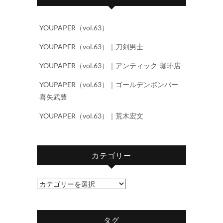
YOUPAPER（vol.63）
YOUPAPER（vol.63）｜刀剣男士
YOUPAPER（vol.63）｜アンティック-珈琲店-
YOUPAPER（vol.63）｜ゴールデンボンバー
喜矢武豊
YOUPAPER（vol.63）｜荒木宏文
カテゴリー
カ
テ
ゴ
タグ
リ