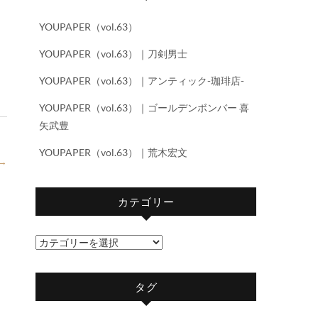
YOUPAPER（vol.63）
YOUPAPER（vol.63）｜刀剣男士
YOUPAPER（vol.63）｜アンティック-珈琲店-
YOUPAPER（vol.63）｜ゴールデンボンバー 喜
矢武豊
YOUPAPER（vol.63）｜荒木宏文
→
カテゴリー
カ
テ
ゴ
タグ
リ
ー