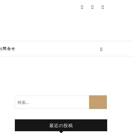
お問合せ
検
索…
最近の投稿