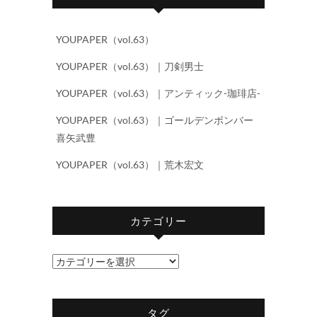
YOUPAPER（vol.63）
YOUPAPER（vol.63）｜刀剣男士
YOUPAPER（vol.63）｜アンティック-珈琲店-
YOUPAPER（vol.63）｜ゴールデンボンバー
喜矢武豊
YOUPAPER（vol.63）｜荒木宏文
カテゴリー
カ
テ
ゴ
タグ
リ