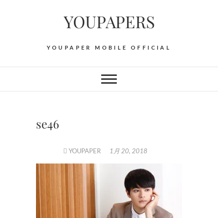
Skip
YOUPAPERS
to
content
YOUPAPER MOBILE OFFICIAL
se46
YOUPAPER
1月 20, 2018