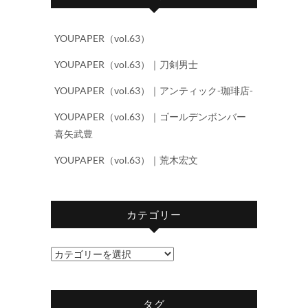
YOUPAPER（vol.63）
YOUPAPER（vol.63）｜刀剣男士
YOUPAPER（vol.63）｜アンティック-珈琲店-
YOUPAPER（vol.63）｜ゴールデンボンバー
喜矢武豊
YOUPAPER（vol.63）｜荒木宏文
カテゴリー
カ
テ
ゴ
タグ
リ