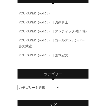
YOUPAPER（vol.63）
YOUPAPER（vol.63）｜刀剣男士
YOUPAPER（vol.63）｜アンティック-珈琲店-
YOUPAPER（vol.63）｜ゴールデンボンバー
喜矢武豊
YOUPAPER（vol.63）｜荒木宏文
カテゴリー
カ
テ
ゴ
タグ
リ