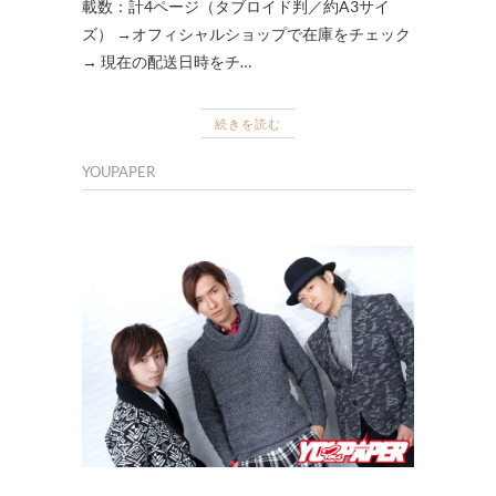
載数：計4ページ（タブロイド判／約A3サイ
ズ） →オフィシャルショップで在庫をチェック
→ 現在の配送日時をチ…
続きを読む
YOUPAPER