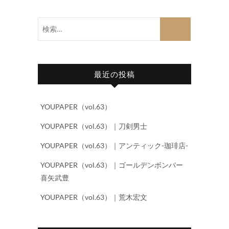
検
索…
最近の投稿
YOUPAPER（vol.63）
YOUPAPER（vol.63）｜刀剣男士
YOUPAPER（vol.63）｜アンティック-珈琲店-
YOUPAPER（vol.63）｜ゴールデンボンバー
喜矢武豊
YOUPAPER（vol.63）｜荒木宏文