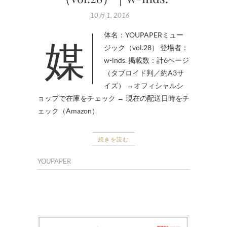
10月 1, 2016
媒体名：YOUPAPERミュー
ジック（vol.28） 登場者：
w-inds. 掲載数：計6ページ
（タブロイド判／約A3サ
イズ） →オフィシャルシ
ョップで在庫をチェック → 現在の配送日時をチ
ェック（Amazon）
続きを読む
YOUPAPER