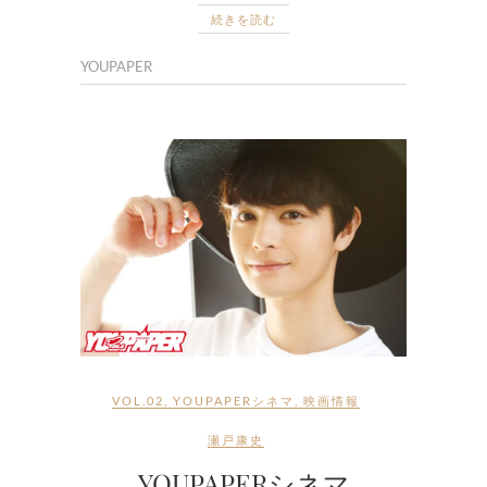
続きを読む
YOUPAPER
VOL.02
,
YOUPAPERシネマ
,
映画情報
瀬戸康史
YOUPAPERシネマ