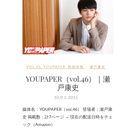
VOL.46
,
YOUPAPER
,
映画情報
瀬戸康史
YOUPAPER（vol.46）｜瀬
戸康史
10月 1, 2015
媒体名：YOUPAPER（vol.46） 登場者：瀬戸康
史 掲載数：計7ページ → 現在の配送日時をチェ
ック（Amazon）