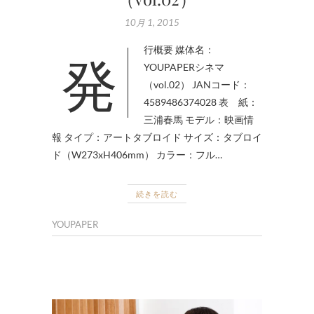
10月 1, 2015
発行概要 媒体名：
YOUPAPERシネマ
（vol.02） JANコード：
4589486374028 表 紙：
三浦春馬 モデル：映画情
報 タイプ：アートタブロイド サイズ：タブロイ
ド（W273xH406mm） カラー：フル…
続きを読む
YOUPAPER