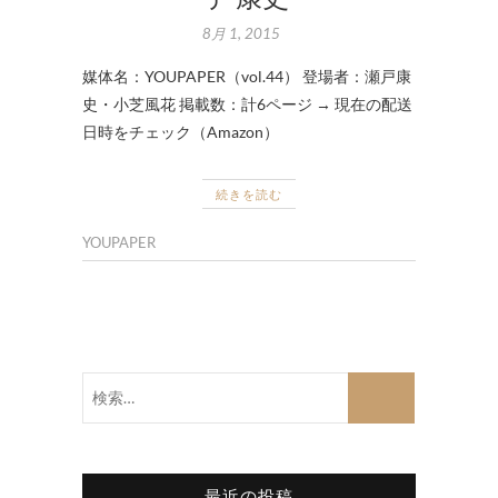
8月 1, 2015
媒体名：YOUPAPER（vol.44） 登場者：瀬戸康
史・小芝風花 掲載数：計6ページ → 現在の配送
日時をチェック（Amazon）
続きを読む
YOUPAPER
検
索…
最近の投稿