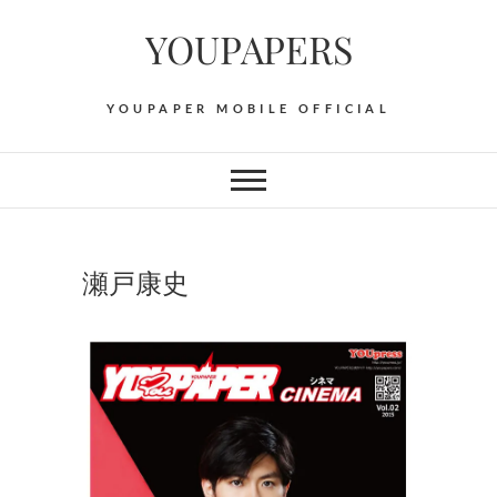
Skip
YOUPAPERS
to
content
YOUPAPER MOBILE OFFICIAL
瀬戸康史