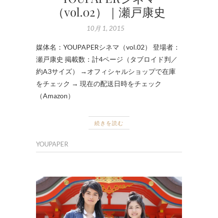
（vol.02）｜瀬戸康史
10月 1, 2015
媒体名：YOUPAPERシネマ（vol.02） 登場者：
瀬戸康史 掲載数：計4ページ（タブロイド判／
約A3サイズ） →オフィシャルショップで在庫
をチェック → 現在の配送日時をチェック
（Amazon）
続きを読む
YOUPAPER