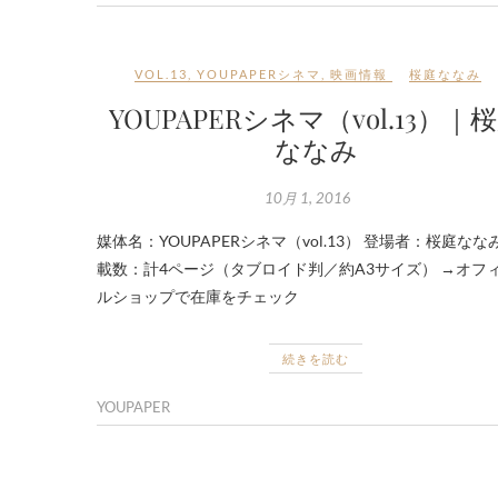
VOL.13
,
YOUPAPERシネマ
,
映画情報
桜庭ななみ
YOUPAPERシネマ（vol.13）｜
ななみ
10月 1, 2016
媒体名：YOUPAPERシネマ（vol.13） 登場者：桜庭なな
載数：計4ページ（タブロイド判／約A3サイズ） →オフ
ルショップで在庫をチェック
続きを読む
YOUPAPER