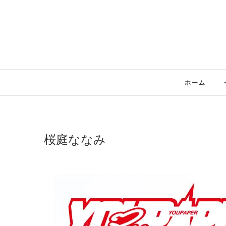
Skip
to
content
ホーム
桜庭ななみ