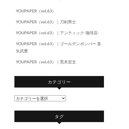
YOUPAPER（vol.63）
YOUPAPER（vol.63）｜刀剣男士
YOUPAPER（vol.63）｜アンティック-珈琲店-
YOUPAPER（vol.63）｜ゴールデンボンバー 喜
矢武豊
YOUPAPER（vol.63）｜荒木宏文
カテゴリー
カ
テ
ゴ
タグ
リ
ー