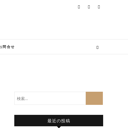
お問合せ
検
索…
最近の投稿