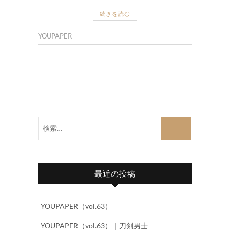
続きを読む
YOUPAPER
検
索…
最近の投稿
YOUPAPER（vol.63）
YOUPAPER（vol.63）｜刀剣男士