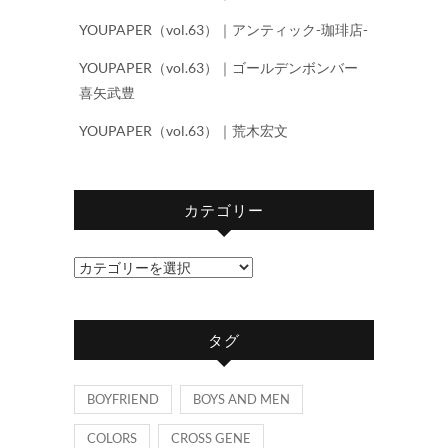
YOUPAPER（vol.63）｜アンティック-珈琲店-
YOUPAPER（vol.63）｜ゴールデンボンバー
喜矢武豊
YOUPAPER（vol.63）｜荒木宏文
カテゴリー
カ
テ
ゴ
タグ
リ
ー
BOYFRIEND
BOYS AND MEN
COLORS
CROSS GENE