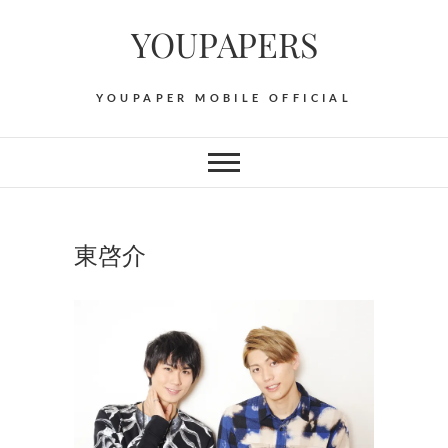
Skip
YOUPAPERS
to
content
YOUPAPER MOBILE OFFICIAL
東啓介