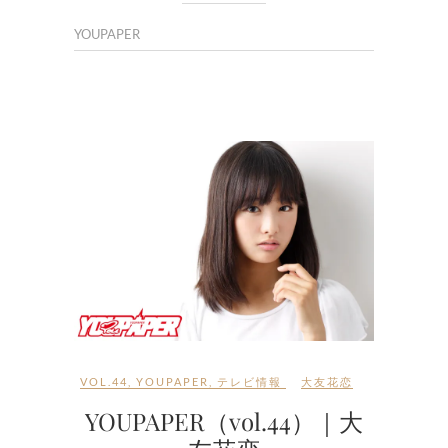
YOUPAPER
VOL.44
,
YOUPAPER
,
テレビ情報
大友花恋
YOUPAPER（vol.44）｜大