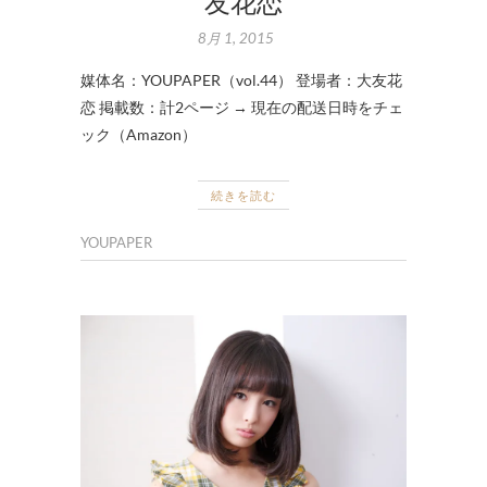
友花恋
8月 1, 2015
媒体名：YOUPAPER（vol.44） 登場者：大友花
恋 掲載数：計2ページ → 現在の配送日時をチェ
ック（Amazon）
続きを読む
YOUPAPER