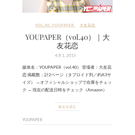
VOL.40
,
YOUPAPER
大友花恋
YOUPAPER（vol.40）｜大
友花恋
4月 1, 2015
媒体名：YOUPAPER（vol.40） 登場者：大友花
恋 掲載数：計2ページ（タブロイド判／約A3サ
イズ） →オフィシャルショップで在庫をチェッ
ク → 現在の配送日時をチェック（Amazon）
続きを読む
YOUPAPER