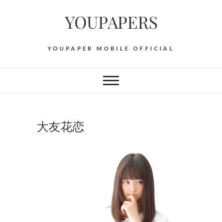
Skip
YOUPAPERS
to
content
YOUPAPER MOBILE OFFICIAL
大友花恋