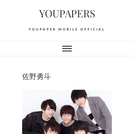
Skip
YOUPAPERS
to
content
YOUPAPER MOBILE OFFICIAL
佐野勇斗