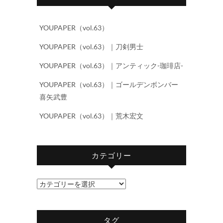
YOUPAPER（vol.63）
YOUPAPER（vol.63）｜刀剣男士
YOUPAPER（vol.63）｜アンティック-珈琲店-
YOUPAPER（vol.63）｜ゴールデンボンバー
喜矢武豊
YOUPAPER（vol.63）｜荒木宏文
カテゴリー
カ
テ
ゴ
タグ
リ